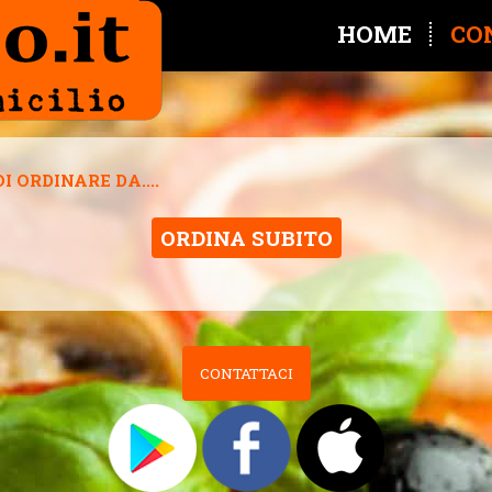
HOME
CO
I ORDINARE DA....
ORDINA SUBITO
CONTATTACI