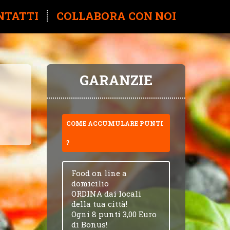
NTATTI
COLLABORA CON NOI
GARANZIE
COME ACCUMULARE PUNTI
?
Food on line a
domicilio
ORDINA dai locali
della tua città!
Ogni 8 punti 3,00 Euro
di Bonus!