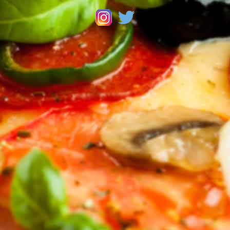
,00 EURO BONUS !
Invita AMICO 2,00 EURO
Sino al -60% di 