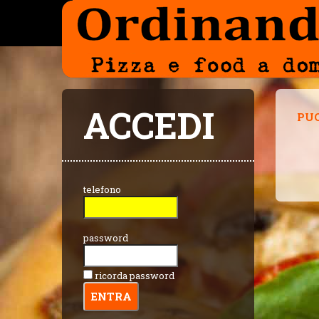
ACCEDI
PUO
telefono
password
ricorda password