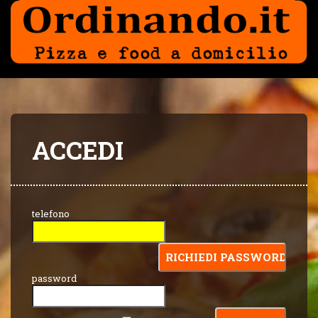
ACCEDI
telefono
password