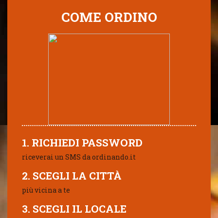
COME ORDINO
1. RICHIEDI PASSWORD
riceverai un SMS da ordinando.it
2. SCEGLI LA CITTÀ
più vicina a te
3. SCEGLI IL LOCALE