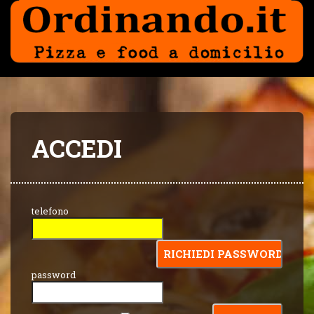
ACCEDI
telefono
password