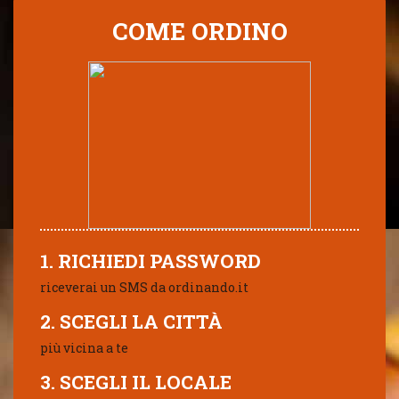
COME ORDINO
1. RICHIEDI PASSWORD
riceverai un SMS da ordinando.it
2. SCEGLI LA CITTÀ
più vicina a te
3. SCEGLI IL LOCALE