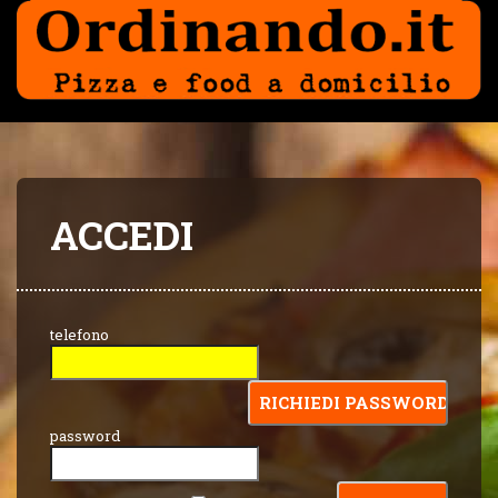
ACCEDI
telefono
password