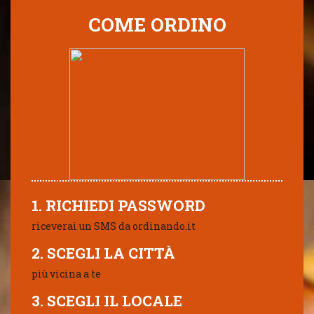
COME ORDINO
1. RICHIEDI PASSWORD
riceverai un SMS da ordinando.it
2. SCEGLI LA CITTÀ
più vicina a te
3. SCEGLI IL LOCALE