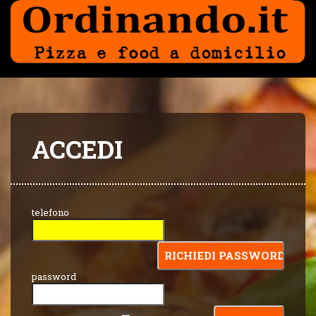
ACCEDI
telefono
password