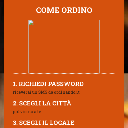
COME ORDINO
1. RICHIEDI PASSWORD
riceverai un SMS da ordinando.it
2. SCEGLI LA CITTÀ
più vicina a te
3. SCEGLI IL LOCALE