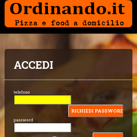
ACCEDI
telefono
password