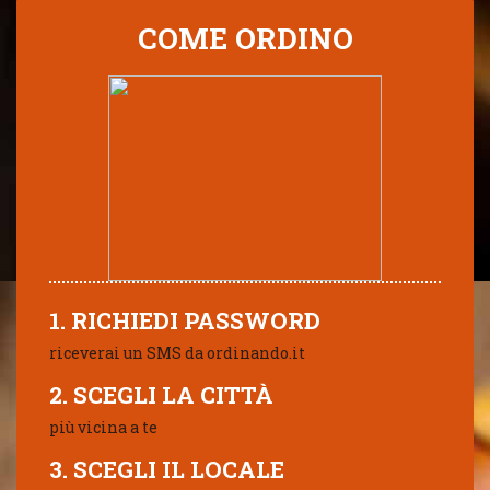
COME ORDINO
1. RICHIEDI PASSWORD
riceverai un SMS da ordinando.it
2. SCEGLI LA CITTÀ
più vicina a te
3. SCEGLI IL LOCALE