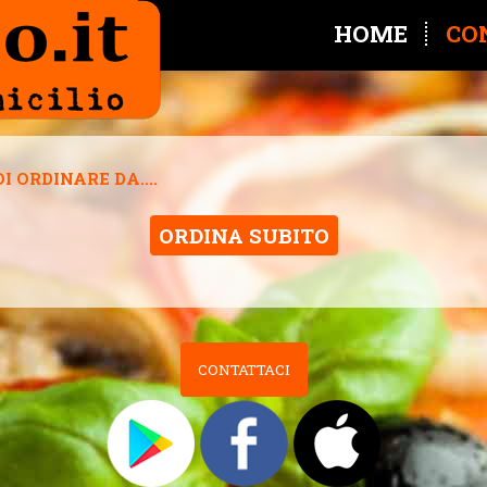
HOME
CO
I ORDINARE DA....
ORDINA SUBITO
CONTATTACI