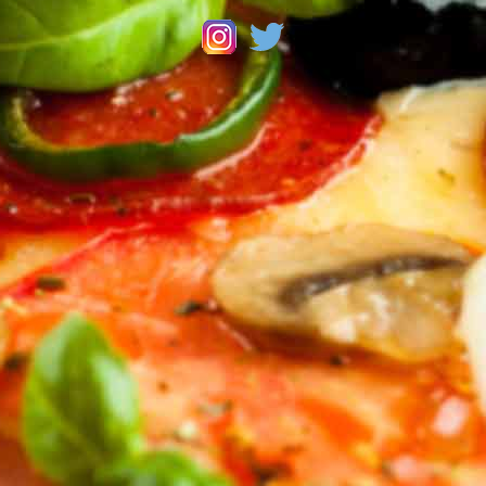
,00 EURO BONUS !
Invita AMICO 2,00 EURO
Sino al -60% di 