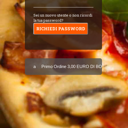
Sei un nuovo utente o non ricordi
la tua password?
Primo Ordine 3,00 EURO DI BONUS!
8 PUNTI 3
Puoi Pagare Anche Con Carta