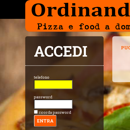
ACCEDI
PUO
telefono
password
ricorda password