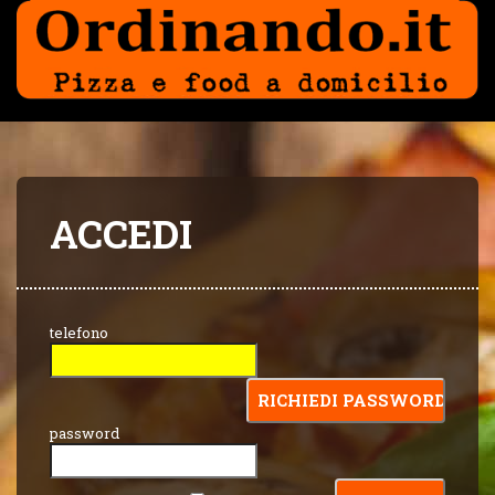
ACCEDI
telefono
password