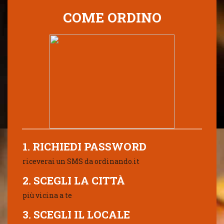
COME ORDINO
1. RICHIEDI PASSWORD
riceverai un SMS da ordinando.it
2. SCEGLI LA CITTÀ
più vicina a te
3. SCEGLI IL LOCALE