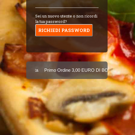
Sei un nuovo utente o non ricordi
la tua password?
Primo Ordine 3,00 EURO DI BONUS!
8 PUNTI 
Puoi Pagare Anche Con Carta