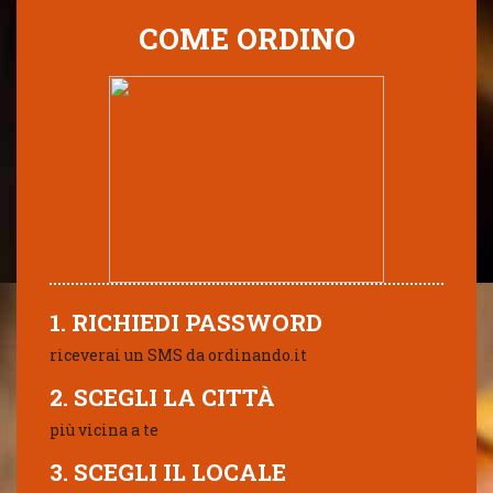
COME ORDINO
1. RICHIEDI PASSWORD
riceverai un SMS da ordinando.it
2. SCEGLI LA CITTÀ
più vicina a te
3. SCEGLI IL LOCALE