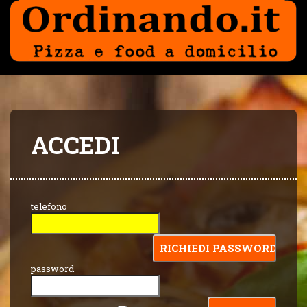
ACCEDI
telefono
password