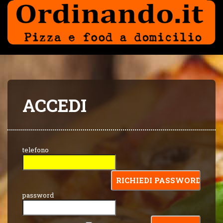
ACCEDI
telefono
password