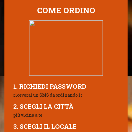
COME ORDINO
1. RICHIEDI PASSWORD
riceverai un SMS da ordinando.it
2. SCEGLI LA CITTÀ
più vicina a te
3. SCEGLI IL LOCALE