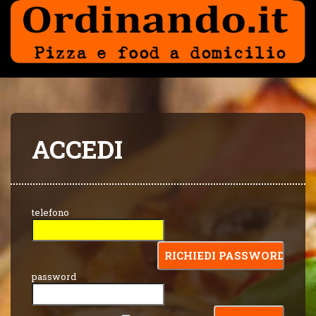
ACCEDI
telefono
password