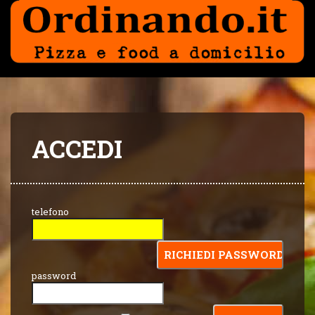
ACCEDI
telefono
password