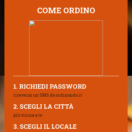
COME ORDINO
1. RICHIEDI PASSWORD
riceverai un SMS da ordinando.it
2. SCEGLI LA CITTÀ
più vicina a te
3. SCEGLI IL LOCALE