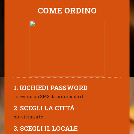
COME ORDINO
1. RICHIEDI PASSWORD
riceverai un SMS da ordinando.it
2. SCEGLI LA CITTÀ
più vicina a te
3. SCEGLI IL LOCALE