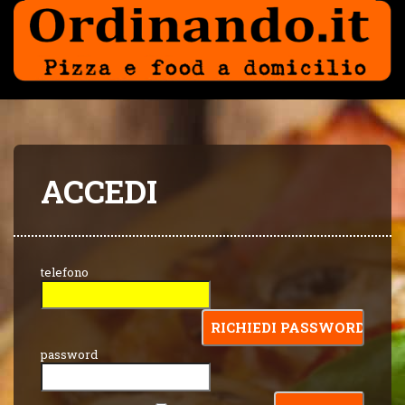
ACCEDI
telefono
password