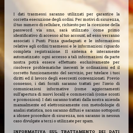
I dati trasmessi saranno utilizzati per garantire la
corretta esecuzione degli ordini. Per motivi di sicurezza,
il tuo numero di cellulare, richiesto per la ricezione della
password via sms, sarà utilizzato come primo
identificativo di accesso al tuo account; ad esso verranno
associati i Punti Pizza guadagnati e le informazioni
relative agli ordini trasmessi e le informazioni riguardo
completa registrazione. Il sistema è interamente
automatizzato: ogni accesso a tali informazioni da parte
nostra potrà essere effettuato esclusivamente per
risolvere problematiche inerenti le ordinazioni ed il
corretto funzionamento del servizio, per tutelare i tuoi
diritti ed il lavoro degli esercenti convenzionati. Previo
consenso, i dati forniti saranno trattati per l'invio di
comunicazioni informative (come aggiornamenti
sull'apertura di nuovi locali) e commerciali (come sconti
e promozioni). I dati saranno trattati dalla nostra azienda
manualmente ed elettronicamente con metodologie di
analisi statistica, non saranno diffusi e saranno sottoposti
a idonee procedure di sicurezza, non saranno in nessun
caso divulgate a terzi o utilizzate per spam.
INFORMATIVA SUL TRATTAMENTO DEI DATI