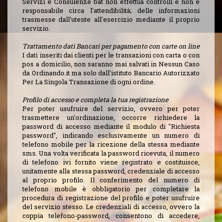
Servizi e Consulenze bat non effettua controlli e non è
responsabile circa l'attendibilità; delle informazioni
trasmesse dall'utente all'esercizio mediante il proprio
servizio.
Trattamento dati Bancari per pagamento con carte on line
I dati inseriti dai clienti per le transazioni con carta o con
pos a domicilio, non saranno mai salvati in Nessun Caso
da Ordinando.it ma solo dall’istituto Bancario Autorizzato
Per La Singola Transazione di ogni ordine.
Profilo di accesso e completa la tua registrazione
Per poter usufruire del servizio, ovvero per poter
trasmettere un'ordinazione, occorre richiedere la
password di accesso mediante il modulo di "Richiesta
password", indicando esclusivamente un numero di
telefono mobile per la ricezione della stessa mediante
sms. Una volta verificata la password ricevuta, il numero
di telefono ivi fornito viene registrato e costituisce,
unitamente alla stessa password, credenziale di accesso
al proprio profilo. Il conferimento del numero di
telefono mobile è obbligatorio per completare la
procedura di registrazione del profilo e poter usufruire
del servizio stesso. Le credenziali di accesso, ovvero la
coppia telefono-password, consentono di accedere,