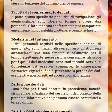
stessi in funzione del dominio di provenienza.
Facoltà del conferimento dei dati
A parte quanto specificato per i dati di navigazione, gli
utenti/visitatori sono liberi di fornire i propri dati
personali. Il loro mancato conferimento può comportare
unicamente l'impossibilità di ottenere quanto richiesto.
Modalità del trattamento
I dati personali acquisiti nelle specifiche sezioni di
questo sito, sono trattati attraverso l'uso di strumenti
automatizzati e/o manualmente e solamente per il
tempo strettamente necessario a conseguire gli scopi
per i quali i dati medesimi sono stati raccolti. Servizi e
Consulenze bat osserva, comunque, le disposizioni
normative vigenti al fine di prevenire la perdita dei dati,
usi illeciti o non corretti ed accessi non autorizzati.
Diffusione dei dati
Fatto salvo per i casi descritti in precedenza, nonchè
strumentale all'utilizzo del servizio, i dati oggetto della
presente informativa non possono essere comunicati a
terzi o diffusi.
Diritti e Obblighi degli interessati