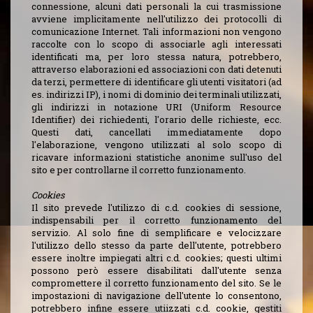
connessione, alcuni dati personali la cui trasmissione
avviene implicitamente nell'utilizzo dei protocolli di
comunicazione Internet. Tali informazioni non vengono
raccolte con lo scopo di associarle agli interessati
identificati ma, per loro stessa natura, potrebbero,
attraverso elaborazioni ed associazioni con dati detenuti
da terzi, permettere di identificare gli utenti visitatori (ad
es. indirizzi IP), i nomi di dominio dei terminali utilizzati,
gli indirizzi in notazione URI (Uniform Resource
Identifier) dei richiedenti, l'orario delle richieste, ecc.
Questi dati, cancellati immediatamente dopo
l'elaborazione, vengono utilizzati al solo scopo di
ricavare informazioni statistiche anonime sull'uso del
sito e per controllarne il corretto funzionamento.
Cookies
Il sito prevede l'utilizzo di c.d. cookies di sessione,
indispensabili per il corretto funzionamento del
servizio. Al solo fine di semplificare e velocizzare
l'utilizzo dello stesso da parte dell'utente, potrebbero
essere inoltre impiegati altri c.d. cookies; questi ultimi
possono però essere disabilitati dall'utente senza
compromettere il corretto funzionamento del sito. Se le
impostazioni di navigazione dell'utente lo consentono,
potrebbero infine essere utiizzati c.d. cookie, gestiti