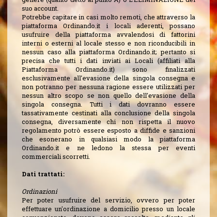
suo account.
Potrebbe capitare in casi molto remoti, che attraverso la
piattaforma Ordinando.it i locali aderenti, possano
usufruire della piattaforma avvalendosi di fattorini
interni o esterni al locale stesso e non riconducibili in
nessun caso alla piattaforma Ordinando.it; pertanto si
precisa che tutti i dati inviati ai Locali (affiliati alla
Piattaforma Ordinando.it) sono finalizzati
esclusivamente all'evasione della singola consegna e
non potranno per nessuna ragione essere utilizzati per
nessun altro scopo se non quello dell'evasione della
singola consegna. Tutti i dati dovranno essere
tassativamente cestinati alla conclusione della singola
consegna, diversamente chi non rispetta il nuovo
regolamento potrò essere esposto a diffide e sanzioni
che esonerano in qualsiasi modo la piattaforma
Ordinando.it e ne ledono la stessa per eventi
commerciali scorretti.
Dati trattati:
Ordinazioni
Per poter usufruire del servizio, ovvero per poter
effettuare un'ordinazione a domicilio presso un locale