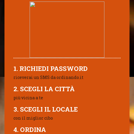
1. RICHIEDI PASSWORD
riceverai un SMS da ordinando.it
2. SCEGLI LA CITTÀ
più vicina a te
3. SCEGLI IL LOCALE
con il miglior cibo
4. ORDINA