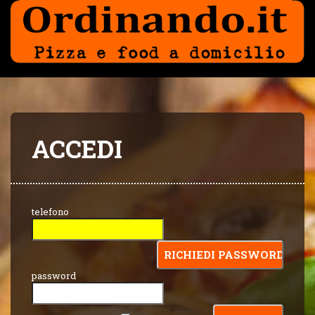
ACCEDI
telefono
password