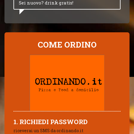
Sei nuovo? drink gratis!
COME ORDINO
1. RICHIEDI PASSWORD
riceverai un SMS da ordinando.it