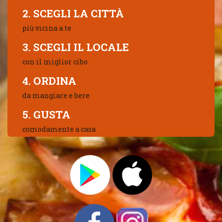
2. SCEGLI LA CITTÀ
più vicina a te
3. SCEGLI IL LOCALE
con il miglior cibo
4. ORDINA
da mangiare e bere
5. GUSTA
comodamente a casa