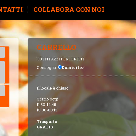
NTATTI
COLLABORA CON NOI
CARRELLO
TUTTI PAZZI PER I FRITTI
Consegna:
Domicilio
Il locale è chiuso
Orario oggi
11:30-14:45
18:00-00:15
Trasporto
GRATIS