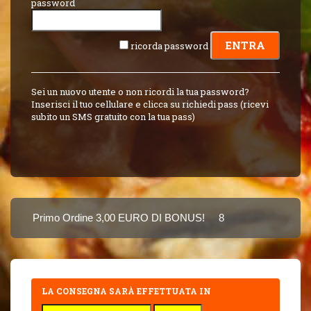
password
ricorda password
Sei un nuovo utente o non ricordi la tua password?
Inserisci il tuo cellulare e clicca su richiedi pass (ricevi
subito un SMS gratuito con la tua pass)
Primo Ordine 3,00 EURO DI BONUS!
8 PUNTI 3,00 EURO 
Puoi Pagare Anche Con Carta
LA CONSEGNA SARÀ EFFETTUATA IN